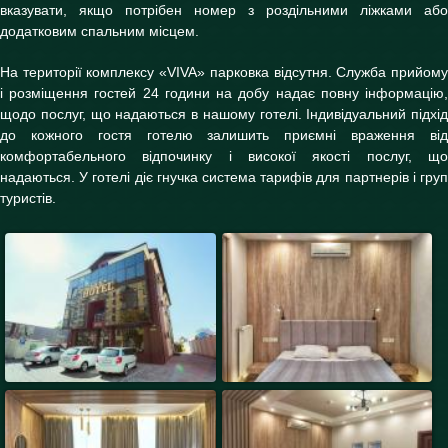
вказувати, якщо потрібен номер з роздільними ліжками або
додатковим спальним місцем.
На території комплексу «VIVA» парковка відсутня. Служба прийому
і розміщення гостей 24 години на добу надає повну інформацію,
щодо послуг, що надаються в нашому готелі. Індивідуальний підхід
до кожного гостя готелю залишить приємні враження від
комфортабельного відпочинку і високої якості послуг, що
надаються. У готелі діє гнучка система тарифів для партнерів і груп
туристів.