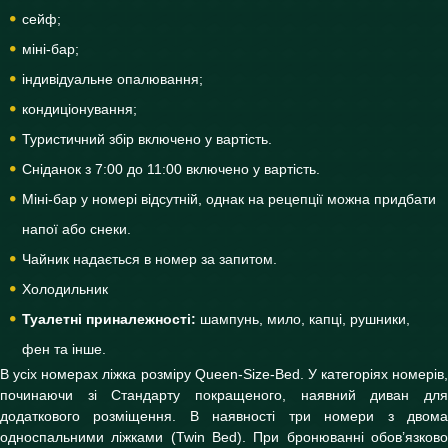
сейф;
міні-бар;
індивідуальне опалювання;
кондиціонування;
Туристичний збір включено у вартість.
Сніданок з 7:00 до 11:00 включено у вартість.
Міні-бар у номері відсутній, однак на рецепції можна придбати
напої або снеки.
Чайник надається в номер за запитом.
Холодильник
Туалетні приналежності:
шампунь, мило, капці, рушники,
фен та інше.
В усіх номерах ліжка розміру Queen-Size-Bed. У категоріях номерів,
починаючи зі Стандарту покращеного, наявний диван для
додаткового розміщення. В наявності три номери з двома
односпальними ліжками (Twin Bed). При бронюванні обов’язково