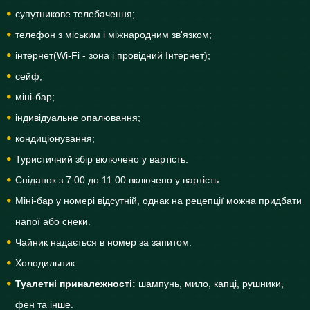
супутникове телебачення;
телефон з міським і міжнародним зв'язком;
інтернет(Wi-Fi - зона і провідний Інтернет);
сейф;
міні-бар;
індивідуальне опалювання;
кондиціонування;
Туристичний збір включено у вартість.
Сніданок з 7:00 до 11:00 включено у вартість.
Міні-бар у номері відсутній, однак на рецепції можна придбати
напої або снеки.
Чайник надається в номер за запитом.
Холодильник
Туалетні приналежності:
шампунь, мило, капці, рушники,
фен та інше.