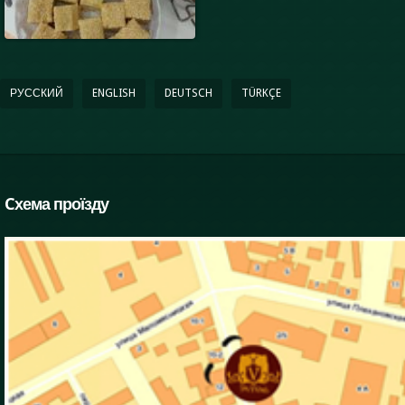
РУССКИЙ
ENGLISH
DEUTSCH
TÜRKÇE
Cхема проїзду