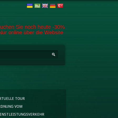
uchen Sie noch heute -30%
Nur online über die Website
chformular
che
RTUELLE TOUR
RDNUNG VOM
ENSTLEISTUNGSVERKEHR