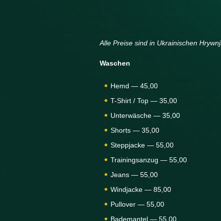
Alle Preise sind in Ukrainischen Hryw
Waschen
Hemd — 45,00
T-Shirt / Top — 35,00
Unterwäsche — 35,00
Shorts — 35,00
Steppjacke — 55,00
Trainingsanzug — 55,00
Jeans — 55,00
Windjacke — 85,00
Pullover — 55,00
Bademantel — 55,00