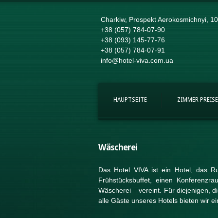
Charkiw, Prospekt Aerokosmichnyi, 10
+38 (057) 784-07-90
+38 (093) 145-77-76
+38 (057) 784-07-91
info@hotel-viva.com.ua
HAUPTSEITE
ZIMMER PREISE
Wäscherei
Das Hotel VIVA ist ein Hotel, das 
Frühstücksbuffet, einen Konferenzr
Wäscherei – vereint. Für diejenigen, d
alle Gäste unseres Hotels bieten wir