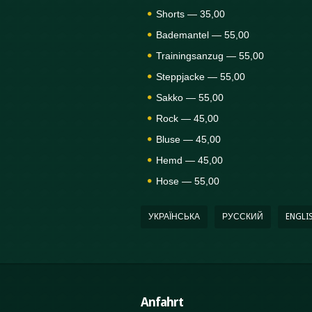
Shorts — 35,00
Bademantel — 55,00
Trainingsanzug — 55,00
Steppjacke — 55,00
Sakko — 55,00
Rock — 45,00
Bluse — 45,00
Hemd — 45,00
Hose — 55,00
УКРАЇНСЬКА
РУССКИЙ
ENGLI
Anfahrt