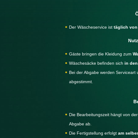
Ö
Der Wäscheservice ist
täglich von
Nutz
Gäste bringen die Kleidung zum
Wa
Wäschesäcke befinden sich
in de
Bei der Abgabe werden Serviceart u
abgestimmt.
Be
Die Bearbeitungszeit hängt von de
Abgabe ab.
Die Fertigstellung erfolgt
am selbe