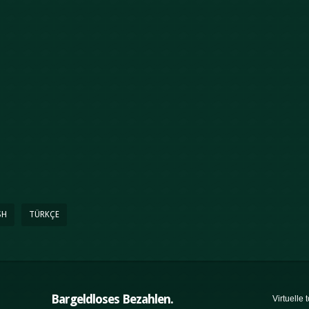
SH
TÜRKÇE
Bargeldloses Bezahlen.
Virtuelle 