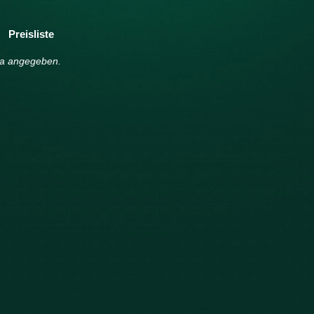
Preisliste
nja angegeben.